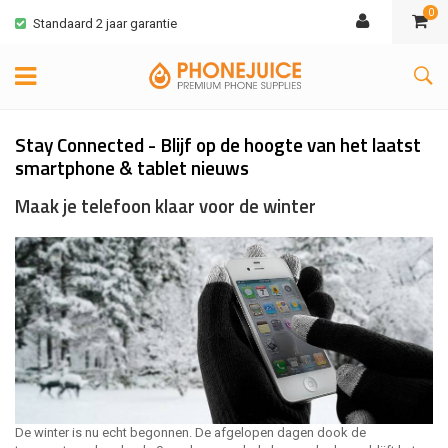
0
Standaard 2 jaar garantie
Stay Connected - Blijf op de hoogte van het laatst
smartphone & tablet nieuws
Maak je telefoon klaar voor de winter
De winter is nu echt begonnen. De afgelopen dagen dook de