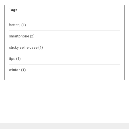
Tags
batterij
(1)
smartphone
(2)
sticky selfie case
(1)
tips
(1)
winter
(1)