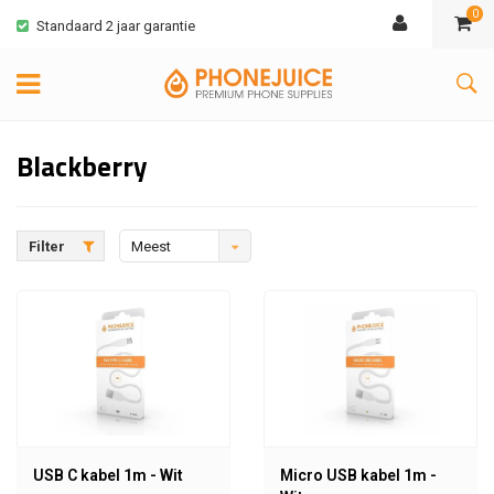
0
Standaard 2 jaar garantie
Blackberry
Filter
Meest
bekeken
USB C kabel 1m - Wit
Micro USB kabel 1m -