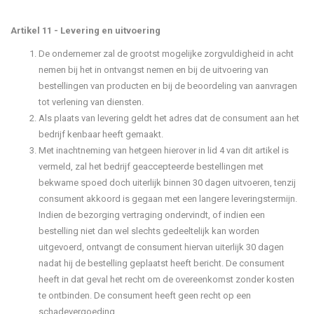
Artikel 11 - Levering en uitvoering
De ondernemer zal de grootst mogelijke zorgvuldigheid in acht
nemen bij het in ontvangst nemen en bij de uitvoering van
bestellingen van producten en bij de beoordeling van aanvragen
tot verlening van diensten.
Als plaats van levering geldt het adres dat de consument aan het
bedrijf kenbaar heeft gemaakt.
Met inachtneming van hetgeen hierover in lid 4 van dit artikel is
vermeld, zal het bedrijf geaccepteerde bestellingen met
bekwame spoed doch uiterlijk binnen 30 dagen uitvoeren, tenzij
consument akkoord is gegaan met een langere leveringstermijn.
Indien de bezorging vertraging ondervindt, of indien een
bestelling niet dan wel slechts gedeeltelijk kan worden
uitgevoerd, ontvangt de consument hiervan uiterlijk 30 dagen
nadat hij de bestelling geplaatst heeft bericht. De consument
heeft in dat geval het recht om de overeenkomst zonder kosten
te ontbinden. De consument heeft geen recht op een
schadevergoeding.