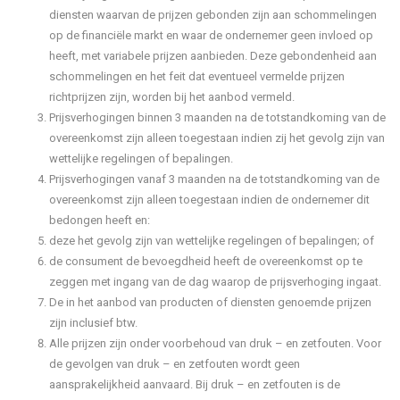
diensten waarvan de prijzen gebonden zijn aan schommelingen
op de financiële markt en waar de ondernemer geen invloed op
heeft, met variabele prijzen aanbieden. Deze gebondenheid aan
schommelingen en het feit dat eventueel vermelde prijzen
richtprijzen zijn, worden bij het aanbod vermeld.
Prijsverhogingen binnen 3 maanden na de totstandkoming van de
overeenkomst zijn alleen toegestaan indien zij het gevolg zijn van
wettelijke regelingen of bepalingen.
Prijsverhogingen vanaf 3 maanden na de totstandkoming van de
overeenkomst zijn alleen toegestaan indien de ondernemer dit
bedongen heeft en:
deze het gevolg zijn van wettelijke regelingen of bepalingen; of
de consument de bevoegdheid heeft de overeenkomst op te
zeggen met ingang van de dag waarop de prijsverhoging ingaat.
De in het aanbod van producten of diensten genoemde prijzen
zijn inclusief btw.
Alle prijzen zijn onder voorbehoud van druk – en zetfouten. Voor
de gevolgen van druk – en zetfouten wordt geen
aansprakelijkheid aanvaard. Bij druk – en zetfouten is de