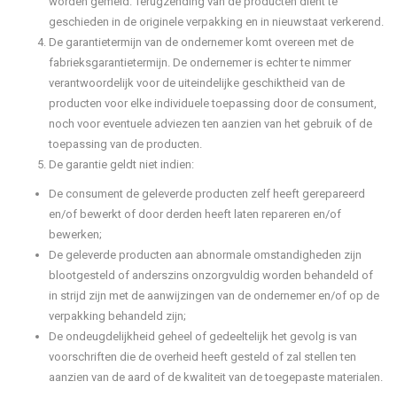
worden gemeld. Terugzending van de producten dient te
geschieden in de originele verpakking en in nieuwstaat verkerend.
De garantietermijn van de ondernemer komt overeen met de
fabrieksgarantietermijn. De ondernemer is echter te nimmer
verantwoordelijk voor de uiteindelijke geschiktheid van de
producten voor elke individuele toepassing door de consument,
noch voor eventuele adviezen ten aanzien van het gebruik of de
toepassing van de producten.
De garantie geldt niet indien:
De consument de geleverde producten zelf heeft gerepareerd
en/of bewerkt of door derden heeft laten repareren en/of
bewerken;
De geleverde producten aan abnormale omstandigheden zijn
blootgesteld of anderszins onzorgvuldig worden behandeld of
in strijd zijn met de aanwijzingen van de ondernemer en/of op de
verpakking behandeld zijn;
De ondeugdelijkheid geheel of gedeeltelijk het gevolg is van
voorschriften die de overheid heeft gesteld of zal stellen ten
aanzien van de aard of de kwaliteit van de toegepaste materialen.