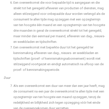
Een overeenkomst die voor bepaalde tijd is aangegaan en die
strekt tot het geregeld afleveren van producten of diensten, mag
alleen stilzwijgend voor onbepaalde duur worden verlengd als de
consument te allen tijde mag opzeggen met een opzegtermijn
van ten hoogste één maand en een opzegtermijn van ten hoogste
drie maanden in geval de overeenkomst strekt tot het geregeld,
maar minder dan eenmaal per maand, afleveren van dag-, nieuws-
en weekbladen en tijdschriften.
Een overeenkomst met beperkte duur tot het geregeld ter
kennismaking afleveren van dag-, nieuws- en weekbladen en
tijdschriften (proef- of kennismakingsabonnement) wordt niet
stilzwijgend voortgezet en eindigt automatisch na afloop van de
proef- of kennismakingsperiode.
Duur
Als een overeenkomst een duur van meer dan een jaar heeft, mag
de consument na een jaar de overeenkomst te allen tijde met een
opzegtermijn van ten hoogste een maand opzeggen, tenzij de
redelijkheid en billijkheid zich tegen opzegging vóór het einde
van de overeengekomen duur verzetten.