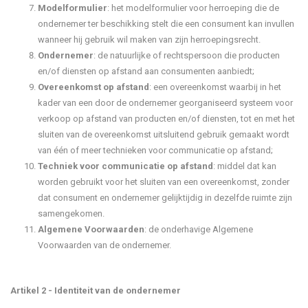
Modelformulier
: het modelformulier voor herroeping die de
ondernemer ter beschikking stelt die een consument kan invullen
wanneer hij gebruik wil maken van zijn herroepingsrecht.
Ondernemer
: de natuurlijke of rechtspersoon die producten
en/of diensten op afstand aan consumenten aanbiedt;
Overeenkomst op afstand
: een overeenkomst waarbij in het
kader van een door de ondernemer georganiseerd systeem voor
verkoop op afstand van producten en/of diensten, tot en met het
sluiten van de overeenkomst uitsluitend gebruik gemaakt wordt
van één of meer technieken voor communicatie op afstand;
Techniek voor communicatie op afstand
: middel dat kan
worden gebruikt voor het sluiten van een overeenkomst, zonder
dat consument en ondernemer gelijktijdig in dezelfde ruimte zijn
samengekomen.
Algemene Voorwaarden
: de onderhavige Algemene
Voorwaarden van de ondernemer.
Artikel 2 - Identiteit van de ondernemer