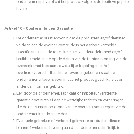
ondernemer niet verplicht het product volgens de foutieve prijs te
leveren.
Artikel 10 - Conformiteit en Garantie
De ondernemer staat ervoor in dat de producten en/of diensten
voldoen aan de overeenkomst, de in het aanbod vermelde
specificaties, aan de redelijke eisen van deugdelijkheid en/of
bruikbaarheid en de op de datum van de totstandkoming van de
overeenkomst bestaande wettelijke bepalingen en/of
overheidsvoorschriften. Indien overeengekomen staat de
ondernemer er tevens voor in dat het product geschikt is voor
ander dan normaal gebruik.
Een door de ondernemer, fabrikant of importeur verstrekte
garantie doet niets af aan de wettelijke rechten en vorderingen
die de consument op grond van de overeenkomst tegenover de
ondernemer kan doen gelden.
Eventuele gebreken of verkeerd geleverde producten dienen
binnen 4 weken na levering aan de ondernemer schriftelijk te