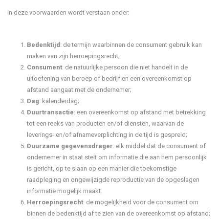
In deze voorwaarden wordt verstaan onder:
Bedenktijd
: de termijn waarbinnen de consument gebruik kan
maken van zijn herroepingsrecht;
Consument
: de natuurlijke persoon die niet handelt in de
uitoefening van beroep of bedrijf en een overeenkomst op
afstand aangaat met de ondernemer;
Dag
: kalenderdag;
Duurtransactie
: een overeenkomst op afstand met betrekking
tot een reeks van producten en/of diensten, waarvan de
leverings- en/of afnameverplichting in de tijd is gespreid;
Duurzame gegevensdrager
: elk middel dat de consument of
ondernemer in staat stelt om informatie die aan hem persoonlijk
is gericht, op te slaan op een manier die toekomstige
raadpleging en ongewijzigde reproductie van de opgeslagen
informatie mogelijk maakt.
Herroepingsrecht
: de mogelijkheid voor de consument om
binnen de bedenktijd af te zien van de overeenkomst op afstand;