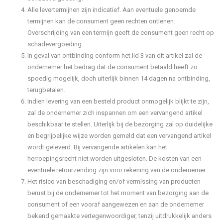
Alle levertermijnen zijn indicatief. Aan eventuele genoemde
termijnen kan de consument geen rechten ontlenen.
Overschrijding van een termijn geeft de consument geen recht op
schadevergoeding.
In geval van ontbinding conform het lid 3 van dit artikel zal de
ondernemer het bedrag dat de consument betaald heeft zo
spoedig mogelijk, doch uiterlijk binnen 14 dagen na ontbinding,
terugbetalen.
Indien levering van een besteld product onmogelijk blijkt te zijn,
zal de ondernemer zich inspannen om een vervangend artikel
beschikbaar te stellen. Uiterlijk bij de bezorging zal op duidelijke
en begrijpelijke wijze worden gemeld dat een vervangend artikel
wordt geleverd. Bij vervangende artikelen kan het
herroepingsrecht niet worden uitgesloten. De kosten van een
eventuele retourzending zijn voor rekening van de ondernemer.
Het risico van beschadiging en/of vermissing van producten
berust bij de ondernemer tot het moment van bezorging aan de
consument of een vooraf aangewezen en aan de ondernemer
bekend gemaakte vertegenwoordiger, tenzij uitdrukkelijk anders