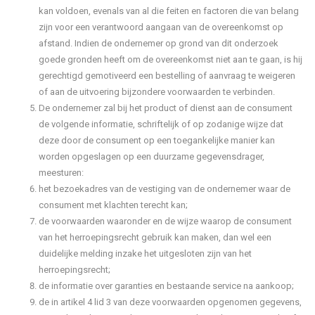
kan voldoen, evenals van al die feiten en factoren die van belang
zijn voor een verantwoord aangaan van de overeenkomst op
afstand. Indien de ondernemer op grond van dit onderzoek
goede gronden heeft om de overeenkomst niet aan te gaan, is hij
gerechtigd gemotiveerd een bestelling of aanvraag te weigeren
of aan de uitvoering bijzondere voorwaarden te verbinden.
De ondernemer zal bij het product of dienst aan de consument
de volgende informatie, schriftelijk of op zodanige wijze dat
deze door de consument op een toegankelijke manier kan
worden opgeslagen op een duurzame gegevensdrager,
meesturen:
het bezoekadres van de vestiging van de ondernemer waar de
consument met klachten terecht kan;
de voorwaarden waaronder en de wijze waarop de consument
van het herroepingsrecht gebruik kan maken, dan wel een
duidelijke melding inzake het uitgesloten zijn van het
herroepingsrecht;
de informatie over garanties en bestaande service na aankoop;
de in artikel 4 lid 3 van deze voorwaarden opgenomen gegevens,