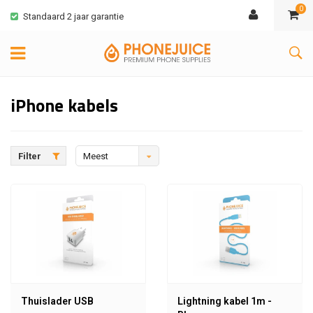
0
Standaard 2 jaar garantie
iPhone kabels
Filter
Meest
bekeken
Thuislader USB
Lightning kabel 1m -