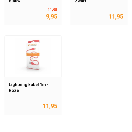
Blauw
Zwart
11,95
9,95
11,95
Lightning kabel 1m -
Roze
11,95