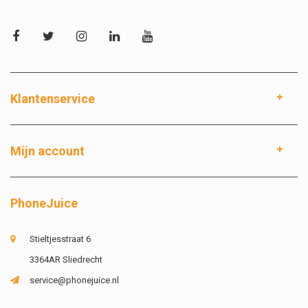
Klantenservice
Mijn account
PhoneJuice
Stieltjesstraat 6
3364AR Sliedrecht
service@phonejuice.nl