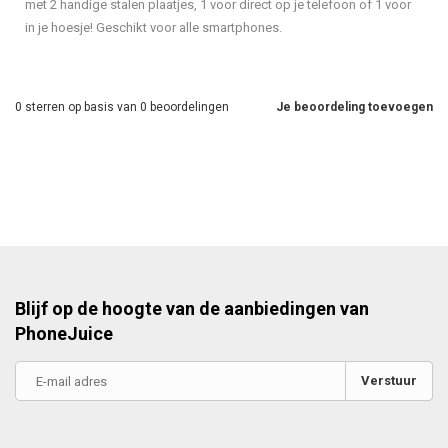
met 2 handige stalen plaatjes, 1 voor direct op je telefoon of 1 voor
in je hoesje! Geschikt voor alle smartphones.
0
sterren op basis van
0
beoordelingen
Je beoordeling toevoegen
Blijf op de hoogte van de aanbiedingen van
PhoneJuice
Verstuur