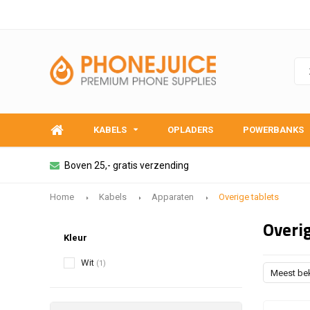
KABELS
OPLADERS
POWERBANKS
Boven 25,- gratis verzending
Home
Kabels
Apparaten
Overige tablets
Overig
Kleur
Wit
(1)
Meest be