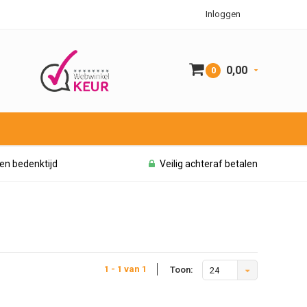
Inloggen
0,00
0
en bedenktijd
Veilig achteraf betalen
1 - 1 van 1
Toon:
24